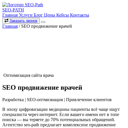
SEO-PATH
Главная
Услуги
Блог
Цены
Кейсы
Контакты
Заказать звонок
Главная
/
SEO продвижение врачей
Оптимизация сайта врача
SEO
продвижение
врачей
Разработка
|
SEO-оптмизиация
|
Привлечение клиентов
В эпоху цифровизации медицины пациенты всё чаще ищут
специалиста через интернет. Если вашего имени нет в топе
поиска — вы теряете до 70% потенциальных обращений.
Агентство seo-path предлагает комплексное продвижение