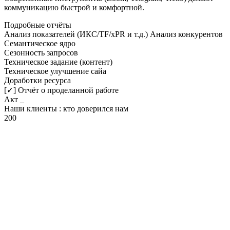
коммуникацию быстрой и комфортной.
Подробные отчёты
Анализ показателей (ИКС/TF/xPR и т.д.)
Анализ конкурентов
Семантическое ядро
Сезонность запросов
Техническое задание (контент)
Техническое улучшение сайа
Доработки ресурса
[✓] Отчёт о проделанной работе
Акт
_
Наши клиенты
: кто доверился нам
200