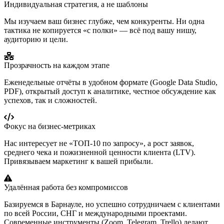
Индивидуальная стратегия, а не шаблоны
Мы изучаем ваш бизнес глубже, чем конкуренты. Ни одна
тактика не копируется «с полки» — всё под вашу нишу,
аудиторию и цели.
Прозрачность на каждом этапе
Еженедельные отчёты в удобном формате (Google Data Studio,
PDF), открытый доступ к аналитике, честное обсуждение как
успехов, так и сложностей.
Фокус на бизнес-метриках
Нас интересует не «ТОП-10 по запросу», а рост заявок,
среднего чека и пожизненной ценности клиента (LTV).
Привязываем маркетинг к вашей прибыли.
Удалённая работа без компромиссов
Базируемся в Барнауле, но успешно сотрудничаем с клиентами
по всей России, СНГ и международными проектами.
Современные инструменты (Zoom, Telegram, Trello) делают