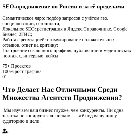
SEO-продвижение по России и за её пределами
Семантическое ядро: подбор запросов с учётом гео,
специализации, сезонности;
Локальное SEO: регистрация в Яндекс.Справочнике, Google
Бизнес, 2ГИС;
Работа с репутацией: стимулирование положительных
отзывов, ответ на критику;
Построение ссылочного профиля: публикации в медицинских
порталах, интервью, кейсы.
75+
Проектов
100%
рост трафика
01
Что Делает Нас Отличными Среди
Множества Агентств Продвижения?
Мы изучаем ваш бизнес глубже, чем конкуренты. Ни одна
тактика не копируется «с полки» — всё под вашу нишу,
аудиторию и цели.