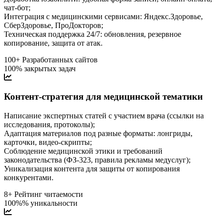
чат-бот;
Интеграция с медицинскими сервисами: Яндекс.Здоровье,
СберЗдоровье, ПроДокторов;
Техническая поддержка 24/7: обновления, резервное
копирование, защита от атак.
100+
Разработанных сайтов
100%
закрытых задач
Контент-стратегия для медицинской тематики
Написание экспертных статей с участием врача (ссылки на
исследования, протоколы);
Адаптация материалов под разные форматы: лонгриды,
карточки, видео-скрипты;
Соблюдение медицинской этики и требований
законодательства (ФЗ-323, правила рекламы медуслуг);
Уникализация контента для защиты от копирования
конкурентами.
8+
Рейтинг читаемости
100%%
уникальности