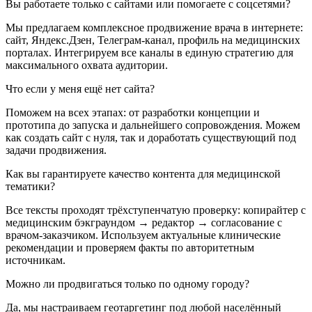
Вы работаете только с сайтами или помогаете с соцсетями?
Мы предлагаем комплексное продвижение врача в интернете:
сайт, Яндекс.Дзен, Телеграм-канал, профиль на медицинских
порталах. Интегрируем все каналы в единую стратегию для
максимального охвата аудитории.
Что если у меня ещё нет сайта?
Поможем на всех этапах: от разработки концепции и
прототипа до запуска и дальнейшего сопровождения. Можем
как создать сайт с нуля, так и доработать существующий под
задачи продвижения.
Как вы гарантируете качество контента для медицинской
тематики?
Все тексты проходят трёхступенчатую проверку: копирайтер с
медицинским бэкграундом → редактор → согласование с
врачом-заказчиком. Используем актуальные клинические
рекомендации и проверяем факты по авторитетным
источникам.
Можно ли продвигаться только по одному городу?
Да, мы настраиваем геотаргетинг под любой населённый