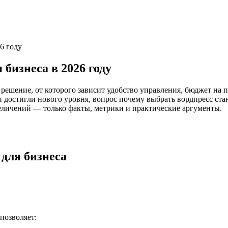
6 году
бизнеса в 2026 году
ешение, от которого зависит удобство управления, бюджет на по
 достигли нового уровня, вопрос почему выбрать вордпресс стан
еличений — только факты, метрики и практические аргументы.
для бизнеса
позволяет: