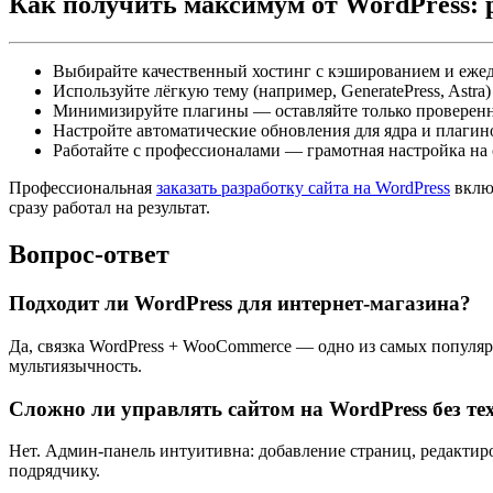
Как получить максимум от WordPress: 
Выбирайте качественный хостинг с кэшированием и еже
Используйте лёгкую тему (например, GeneratePress, Astra
Минимизируйте плагины — оставляйте только проверенн
Настройте автоматические обновления для ядра и плагин
Работайте с профессионалами — грамотная настройка на 
Профессиональная
заказать разработку сайта на WordPress
включ
сразу работал на результат.
Вопрос-ответ
Подходит ли WordPress для интернет-магазина?
Да, связка WordPress + WooCommerce — одно из самых популяр
мультиязычность.
Сложно ли управлять сайтом на WordPress без т
Нет. Админ-панель интуитивна: добавление страниц, редактиро
подрядчику.