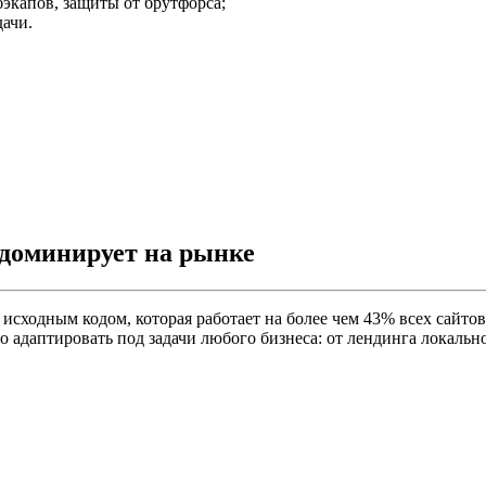
экапов, защиты от брутфорса;
ачи.
 доминирует на рынке
сходным кодом, которая работает на более чем 43% всех сайтов
 адаптировать под задачи любого бизнеса: от лендинга локальн