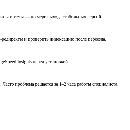
агины и темы — по мере выхода стабильных версий.
1-редиректы и проверить индексацию после переезда.
eSpeed Insights перед установкой.
 Часто проблема решается за 1–2 часа работы специалиста.