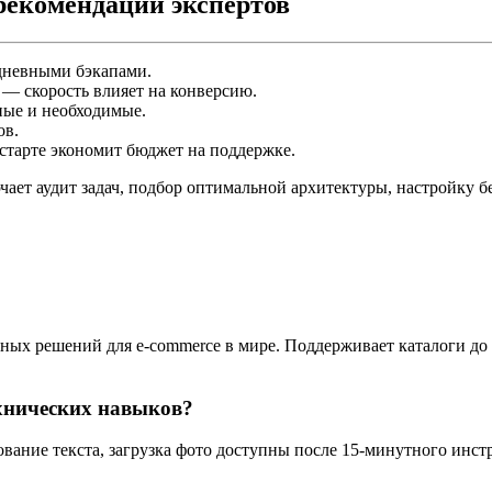
рекомендации экспертов
дневными бэкапами.
) — скорость влияет на конверсию.
ые и необходимые.
ов.
старте экономит бюджет на поддержке.
ает аудит задач, подбор оптимальной архитектуры, настройку
ных решений для e-commerce в мире. Поддерживает каталоги до 1
ехнических навыков?
вание текста, загрузка фото доступны после 15-минутного инст