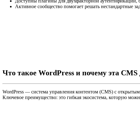
Доступны плагины для двухфакторной аутентификации, б
Активное сообщество помогает решать нестандартные зад
Что такое WordPress и почему эта CMS
WordPress — система управления контентом (CMS) с открытым и
Ключевое преимущество: это гибкая экосистема, которую можно