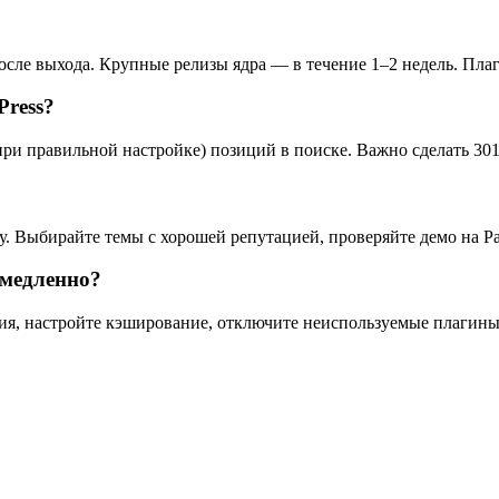
после выхода. Крупные релизы ядра — в течение 1–2 недель. Пл
Press?
при правильной настройке) позиций в поиске. Важно сделать 30
. Выбирайте темы с хорошей репутацией, проверяйте демо на Pag
 медленно?
ия, настройте кэширование, отключите неиспользуемые плагины.