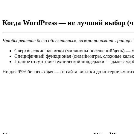
Когда WordPress — не лучший выбор (ч
Чтобы решение было объективным, важно понимать границы
Сверхвысокие нагрузки (миллионы посещений/день) — мо
Специфичный функционал (онлайн-игры, сложные калькул
Полное отсутствие технической поддержки — даже с уд
Но для 95% бизнес-задач — от сайта визитки до интернет-маг