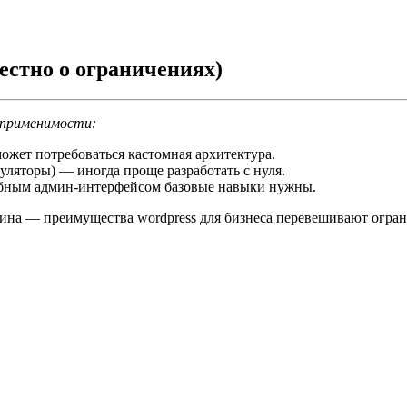
естно о ограничениях)
 применимости:
жет потребоваться кастомная архитектура.
яторы) — иногда проще разработать с нуля.
обным админ-интерфейсом базовые навыки нужны.
азина — преимущества wordpress для бизнеса перевешивают огра